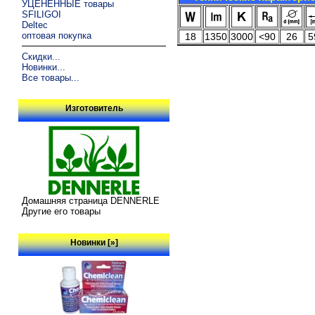
УЦЕНЁННЫЕ товары
SFILIGOI
Deltec
оптовая покупка
18
1350
3000
<90
26
5
Скидки...
Новинки...
Все товары...
Изготовитель
Домашняя страница DENNERLE
Другие его товары
Новинки [»]