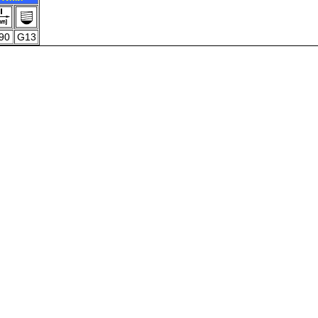
90
G13