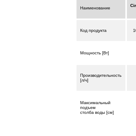
Ci
Наименование
1
Код продукта
Мощность [Вт]
Производительность
[л/ч]
Максимальный
подъем
столба воды [см]