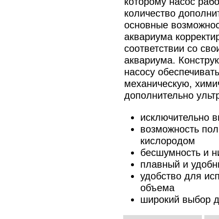
которому насос раб
количество дополни
основные возможнос
аквариума корректи
соответствии со св
аквариума. Конструк
насосу обеспечивать
механическую, хими
дополнительно ульт
исключительно в
возможность по
кислородом
бесшумность и н
плавный и удобн
удобство для ис
объема
широкий выбор д