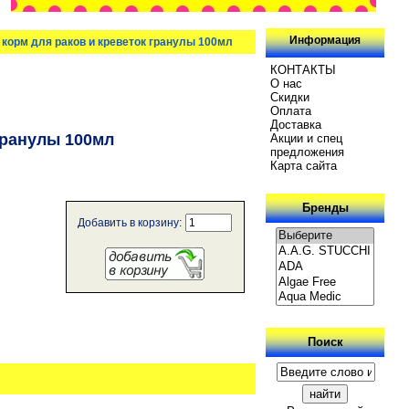
Информация
s корм для раков и креветок гранулы 100мл
КОНТАКТЫ
О нас
Скидки
Oплатa
Доставка
 гранулы 100мл
Акции и спец
предложения
Карта сайта
Бренды
Добавить в корзину:
Поиск