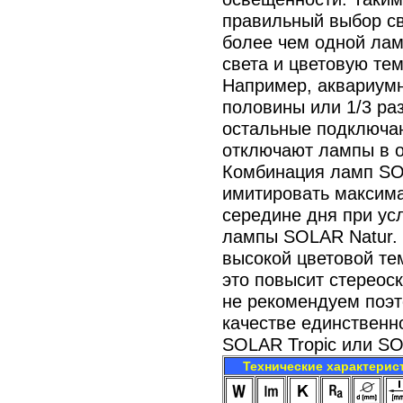
правильный выбор св
более чем одной лам
света и цветовую те
Например, аквариум
половины или 1/3 ра
остальные подключаю
отключают лампы в о
Комбинация ламп SOL
имитировать максим
середине дня при ус
лампы SOLAR Natur. 
высокой цветовой те
это повысит стереос
не рекомендуем поэт
качестве единственн
SOLAR Tropic или SO
Технические характерис