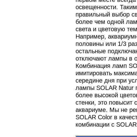
освещенности. Таким
правильный выбор св
более чем одной лам
света и цветовую те
Например, аквариум
половины или 1/3 ра
остальные подключаю
отключают лампы в о
Комбинация ламп SOL
имитировать максим
середине дня при ус
лампы SOLAR Natur п
более высокой цвето
стенки, это повысит
аквариуме. Мы не ре
SOLAR Color в качес
комбинации с SOLAR 