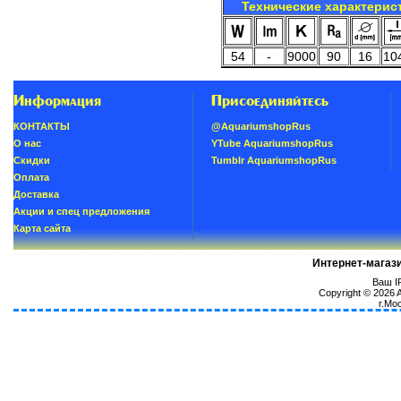
Технические характерис
54
-
9000
90
16
10
Информация
Присоединяйтесь
КОНТАКТЫ
@AquariumshopRus
О нас
YTube AquariumshopRus
Скидки
Tumblr AquariumshopRus
Oплатa
Доставка
Акции и спец предложения
Карта сайта
Интернет-магаз
Ваш IP
Copyright © 2026
г.Мо