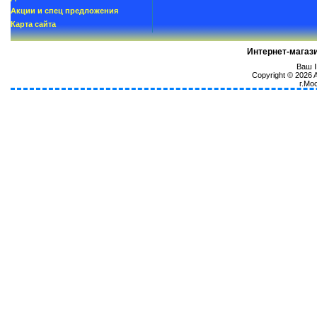
Акции и спец предложения
Карта сайта
Интернет-магаз
Ваш I
Copyright © 2026
г.Мо