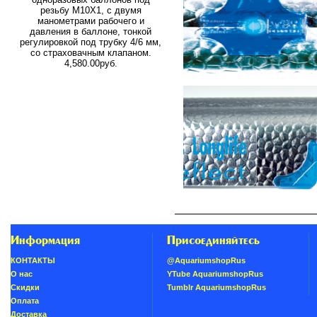
резьбу M10X1, с двумя
манометрами рабочего и
давления в баллоне, тонкой
регулировкой под трубку 4/6 мм,
со страховачным клапаном.
4,580.00руб.
Информация
Присоединяйтесь
КОНТАКТЫ
@AquariumshopRus
О нас
YTube AquariumshopRus
Скидки
Tumblr AquariumshopRus
Oплатa
Доставка