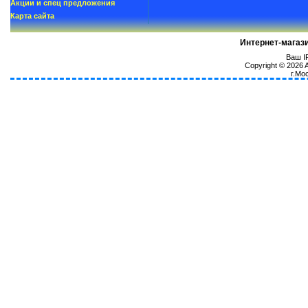
Акции и спец предложения
Карта сайта
Интернет-магаз
Ваш IP
Copyright © 2026
г.Мо