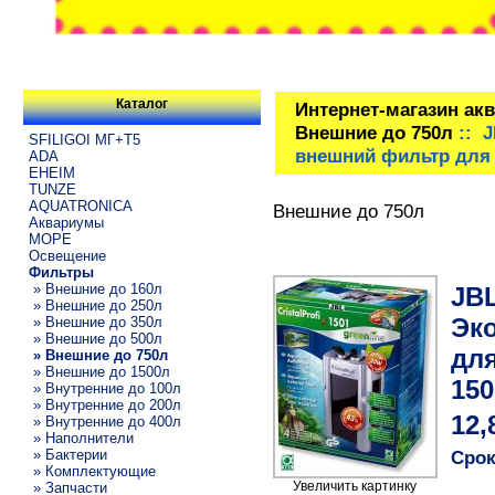
Каталог
Интернет-магазин ак
Внешние до 750л
:: J
SFILIGOI МГ+Т5
внешний фильтр для 
ADA
EHEIM
TUNZE
AQUATRONICA
Внешние до 750л
Аквариумы
МОРЕ
Освещение
Фильтры
» Внешние до 160л
JBL
» Внешние до 250л
Эк
» Внешние до 350л
» Внешние до 500л
для
» Внешние до 750л
» Внешние до 1500л
150
» Внутренние до 100л
» Внутренние до 200л
12,
» Внутренние до 400л
» Наполнители
» Бактерии
Срок
» Комплектующие
Увеличить картинку
» Запчасти