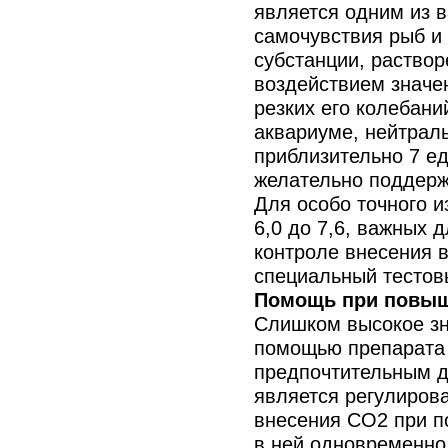
является одним из 
самочувствия рыб и 
субстанции, раствор
воздействием значен
резких его колебани
аквариуме, нейтраль
приблизительно 7 ед
желательно поддержи
Для особо точного и
6,0 до 7,6, важных 
контроле внесения 
специальный тесто
Помощь при повыш
Слишком высокое зн
помощью препарат
предпочтительным д
является регулиров
внесения СО2 при 
в ней одновременно