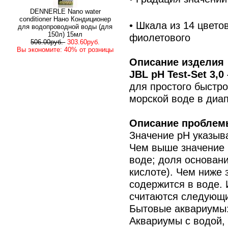
DENNERLE Nano water
conditioner Нано Кондиционер
• Шкала из 14 цветов
для водопроводной воды (для
150л) 15мл
фиолетового
506.00руб.
303.60руб.
Вы экономите: 40% от розницы
Описание изделия
JBL pH Test-Set 3,0 
для простого быстро
морской воде в диап
Описание проблем
Значение рН указыв
Чем выше значение 
воде; доля основан
кислоте). Чем ниже 
содержится в воде.
считаются следующи
Бытовые аквариумы: 
Аквариумы с водой,