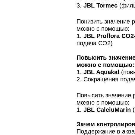
3.
JBL Tormec
(филь
Понизить значение 
можно с помощью:
1.
JBL Proflora CO2
подача СО2)
Повысить значение
можно с помощью:
1.
JBL Aquakal
(пов
2. Сокращения пода
Повысить значение 
можно с помощью:
1.
JBL CalciuMarin
(
Зачем контролиров
Поддержание в аква