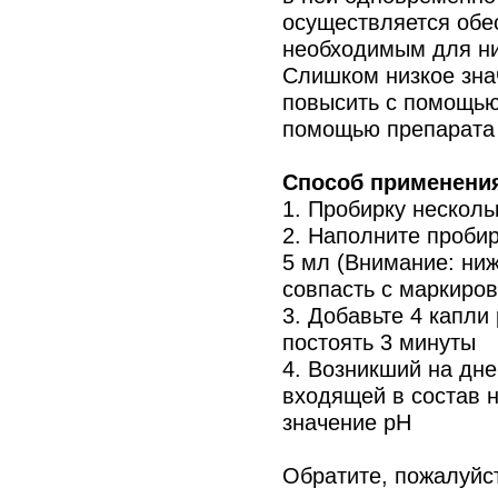
осуществляется обе
необходимым для н
Слишком низкое зна
повысить с помощь
помощью препарат
Способ применени
1. Пробирку несколь
2. Наполните проби
5 мл (Внимание: ни
совпасть с маркиров
3. Добавьте 4 капли
постоять 3 минуты
4. Возникший на дне
входящей в состав н
значение рН
Обратите, пожалуйс