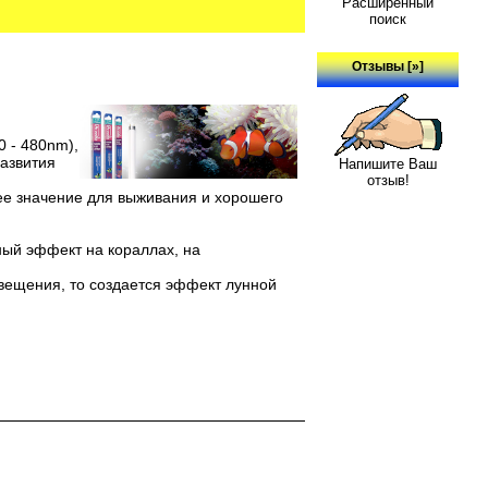
Расширенный
поиск
Отзывы [»]
0 - 480nm),
азвития
Напишите Ваш
отзыв!
шее значение для выживания и хорошего
ный эффект на кораллах, на
свещения, то создается эффект лунной