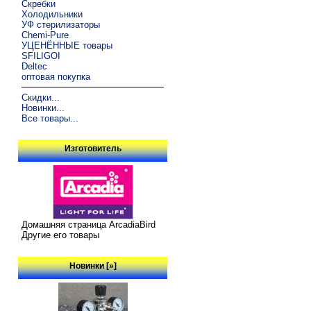
Скребки
Холодильники
УФ стерилизаторы
Chemi-Pure
УЦЕНЁННЫЕ товары
SFILIGOI
Deltec
оптовая покупка
Скидки...
Новинки...
Все товары...
Изготовитель
Домашняя страница ArcadiaBird
Другие его товары
Новинки [»]