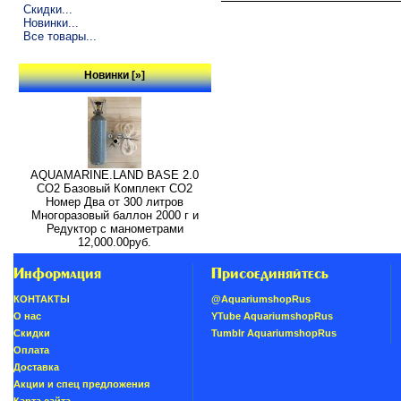
Скидки...
Новинки...
Все товары...
Новинки [»]
AQUAMARINE.LAND BASE 2.0
СО2 Базовый Комплект СО2
Номер Два от 300 литров
Многоразовый баллон 2000 г и
Редуктор с манометрами
12,000.00руб.
Информация
Присоединяйтесь
КОНТАКТЫ
@AquariumshopRus
О нас
YTube AquariumshopRus
Скидки
Tumblr AquariumshopRus
Oплатa
Доставка
Акции и спец предложения