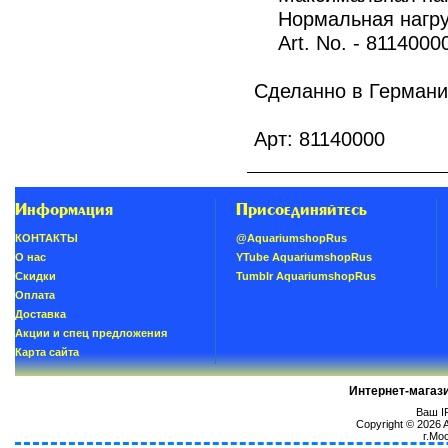
Нормальная нагруз
Art. No. - 8114000
Сделанно в Германи
Арт: 81140000
Информация
Присоединяйтесь
КОНТАКТЫ
@AquariumshopRus
О нас
YTube AquariumshopRus
Скидки
Tumblr AquariumshopRus
Oплатa
Доставка
Акции и спец предложения
Карта сайта
Интернет-магаз
Ваш IP
Copyright © 2026
г.Мо