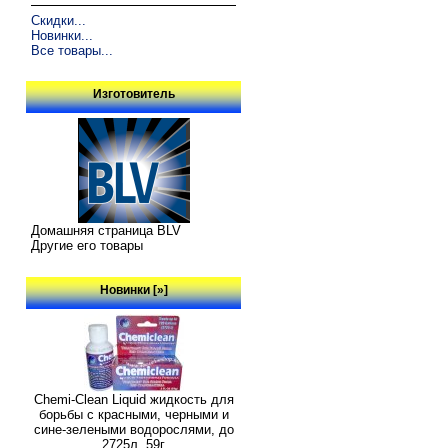
Скидки...
Новинки...
Все товары...
Изготовитель
Домашняя страница BLV
Другие его товары
Новинки [»]
Chemi-Clean Liquid жидкость для
борьбы с красными, черными и
сине-зелеными водорослями, до
2725л, 59г