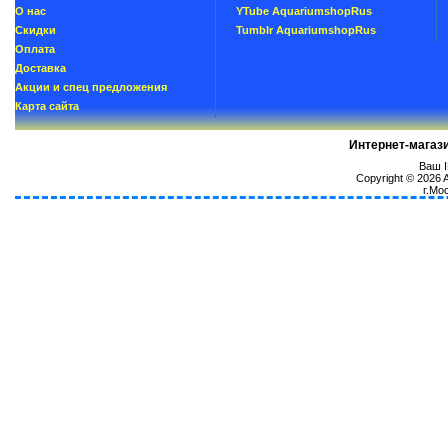
О нас
YTube AquariumshopRus
Скидки
Tumblr AquariumshopRus
Oплатa
Доставка
Акции и спец предложения
Карта сайта
Интернет-магаз
Ваш I
Copyright © 2026
г.Мо