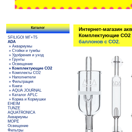
Каталог
Интернет-магазин ак
Комплектующие СО2
SFILIGOI МГ+Т5
баллонов с СО2.
ADA
» Аквариумы
» Стойки и тумбы
» Удобрения и уход
» Грунты
» Освещение
» Комплектующие СО2
» Комплекты CO2
» Наполнители
» Фильтрация
» Книги
» AQUA JOURNAL
» Каталог APLC
» Корма и Кормушки
EHEIM
TUNZE
AQUATRONICA
Аквариумы
МОРЕ
Освещение
Фильтры