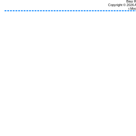
Ваш IP
Copyright © 2026
г.Мо