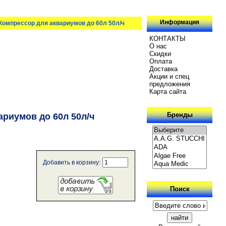
Информация
 Компрессор для аквариумов до 60л 50л/ч
КОНТАКТЫ
О нас
Скидки
Oплатa
Доставка
Акции и спец
предложения
Карта сайта
Бренды
ариумов до 60л 50л/ч
Добавить в корзину:
Поиск