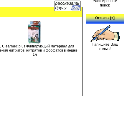
Расширенный
поиск
Отзывы [»]
Напишите Ваш
L Clearmec plus Фильтрующий материал для
отзыв!
ения нитритов, нитратов и фосфатов в мешке
1л