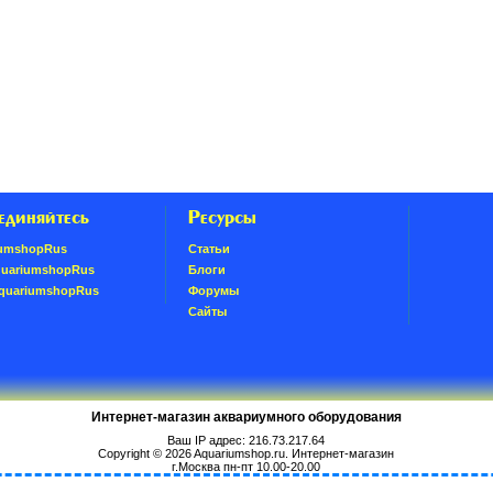
единяйтесь
Ресурсы
umshopRus
Статьи
quariumshopRus
Блоги
AquariumshopRus
Форумы
Сайты
Интернет-магазин аквариумного оборудования
Ваш IP адрес: 216.73.217.64
Copyright © 2026
Aquariumshop.ru
. Интернет-магазин
г.Москва пн-пт 10.00-20.00