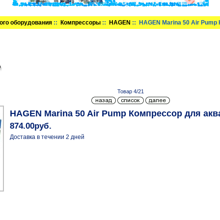
ого оборудования
::
Компрессоры
::
HAGEN
:: HAGEN Marina 50 Air Pump
Товар 4/21
HAGEN Marina 50 Air Pump Компрессор для акв
874.00руб.
Доставка в течении 2 дней