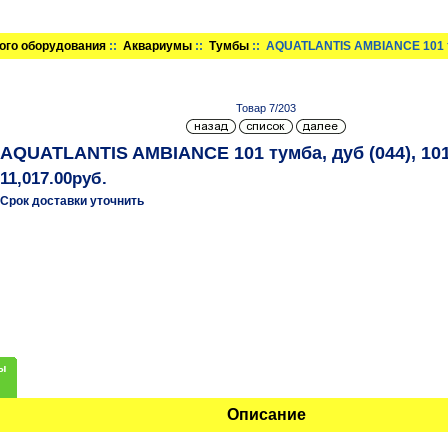
ого оборудования
::
Аквариумы
::
Тумбы
:: AQUATLANTIS AMBIANCE 101 т
Товар 7/203
AQUATLANTIS AMBIANCE 101 тумба, дуб (044), 10
11,017.00руб.
Срок доставки уточнить
ы
Описание