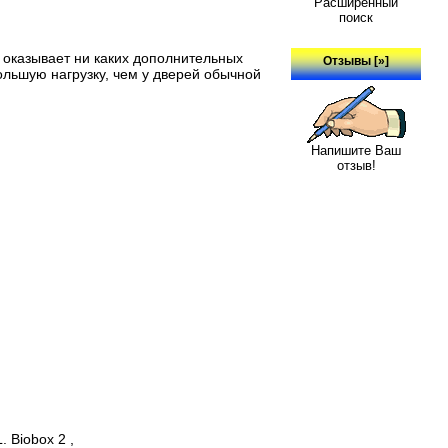
Расширенный
поиск
е оказывает ни каких дополнительных
Отзывы [»]
льшую нагрузку, чем у дверей обычной
Напишите Ваш
отзыв!
 Biobox 2 ,