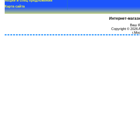
Акции и спец предложения
Карта сайта
Интернет-магаз
Ваш IP
Copyright © 2026
г.Мо