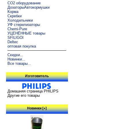
CO2 оборудование
ДозаторыАвтокормушки
Корма
Скребки
Холодильники
УФ стерилизаторы
Chemi-Pure
УЦЕНЁННЫЕ товары
SFILIGOI
Deltec
оптовая покупка
Скидки...
Новинки...
Все товары...
Изготовитель
Домашняя страница PHILIPS
Другие его товары
Новинки [»]