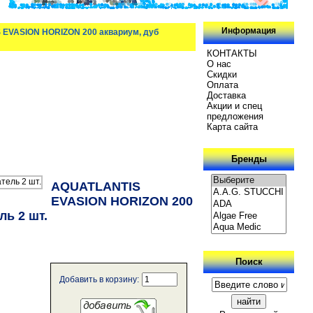
Информация
 EVASION HORIZON 200 аквариум, дуб
КОНТАКТЫ
О нас
Скидки
Oплатa
Доставка
Акции и спец
предложения
Карта сайта
Бренды
AQUATLANTIS
EVASION HORIZON 200
ль 2 шт.
Поиск
Добавить в корзину: