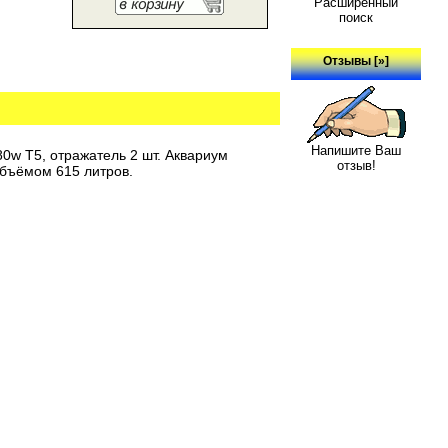
Расширенный
поиск
Отзывы [»]
Напишите Ваш
0w T5, отражатель 2 шт. Аквариум
отзыв!
бъёмом 615 литров.