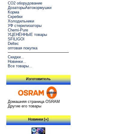
CO2 оборудование
ДозаторыАвтокормушки
Корма
Скребки
Холодильники
УФ стерилизаторы
Chemi-Pure
УЦЕНЁННЫЕ товары
SFILIGOI
Deltec
оптовая покупка
Скидки...
Новинки...
Все товары...
Изготовитель
Домашняя страница OSRAM
Другие его товары
Новинки [»]