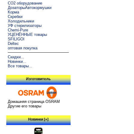
CO2 оборудование
ДозаторыАвтокормушки
Корма
Скребки
Холодильники
УФ стерилизаторы
Chemi-Pure
УЦЕНЁННЫЕ товары
SFILIGOI
Deltec
оптовая покупка
Скидки...
Новинки...
Все товары...
Изготовитель
Домашняя страница OSRAM
Другие его товары
Новинки [»]