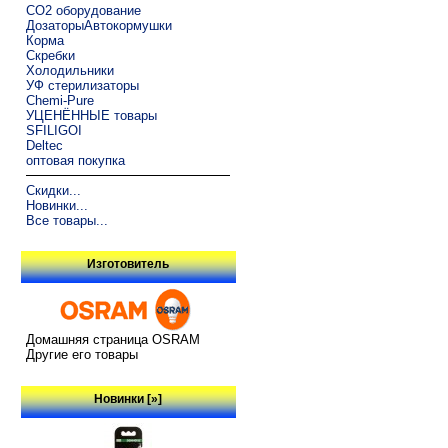
CO2 оборудование
ДозаторыАвтокормушки
Корма
Скребки
Холодильники
УФ стерилизаторы
Chemi-Pure
УЦЕНЁННЫЕ товары
SFILIGOI
Deltec
оптовая покупка
Скидки...
Новинки...
Все товары...
Изготовитель
Домашняя страница OSRAM
Другие его товары
Новинки [»]