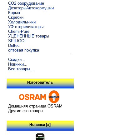
CO2 оборудование
ДозаторыАвтокормушки
Корма
Скребки
Холодильники
УФ стерилизаторы
Chemi-Pure
УЦЕНЁННЫЕ товары
SFILIGOI
Deltec
оптовая покупка
Скидки...
Новинки...
Все товары...
Изготовитель
Домашняя страница OSRAM
Другие его товары
Новинки [»]