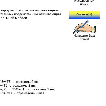
Расширенный
поиск
квариума Конструкция открывающего
нительных воздействий на открывающий
Отзывы [»]
 обычной мебели.
Напишите Ваш
отзыв!
5w T5, отражатель 2 шт.
 T5, отражатель 2 шт.
 230л 2*45w T5, отражатель 2 шт.
45w T5, отражатель 2 шт.т.