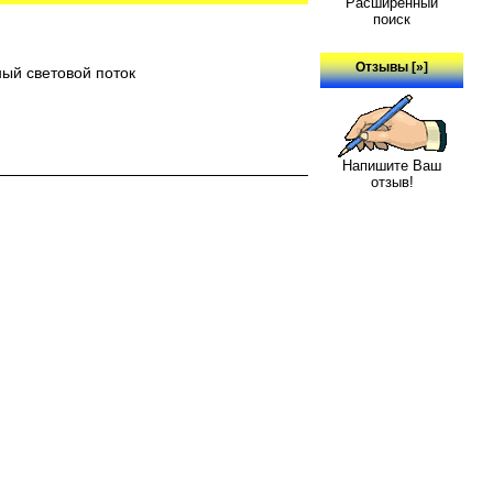
Расширенный
поиск
Отзывы [»]
ый световой поток
Напишите Ваш
отзыв!