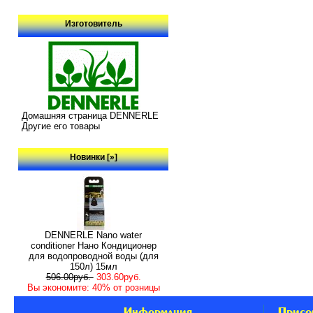
Изготовитель
Домашняя страница DENNERLE
Другие его товары
Новинки [»]
DENNERLE Nano water
conditioner Нано Кондиционер
для водопроводной воды (для
150л) 15мл
506.00руб.
303.60руб.
Вы экономите: 40% от розницы
Информация
Присо