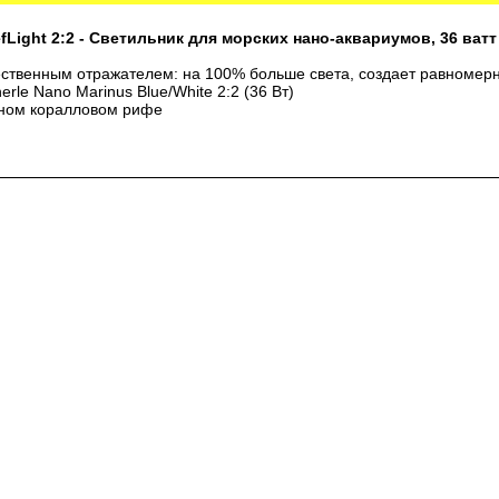
fLight 2:2 - Светильник для морских нано-аквариумов, 36 ватт
ественным отражателем: на 100% больше света, создает равномерн
rle Nano Marinus Blue/White 2:2 (36 Вт)
дном коралловом рифе