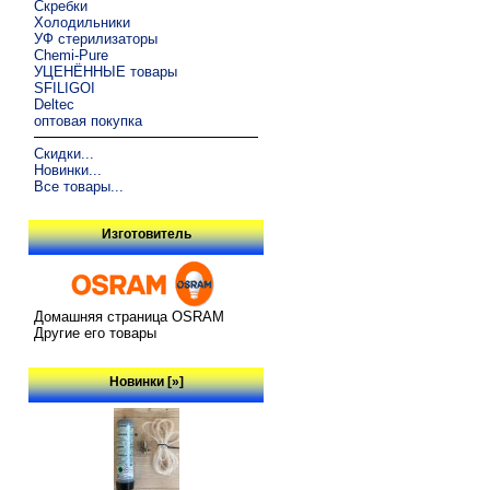
Скребки
Холодильники
УФ стерилизаторы
Chemi-Pure
УЦЕНЁННЫЕ товары
SFILIGOI
Deltec
оптовая покупка
Скидки...
Новинки...
Все товары...
Изготовитель
Домашняя страница OSRAM
Другие его товары
Новинки [»]