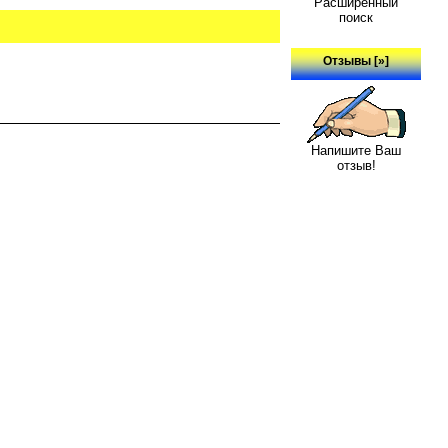
Расширенный
поиск
Отзывы [»]
Напишите Ваш
отзыв!