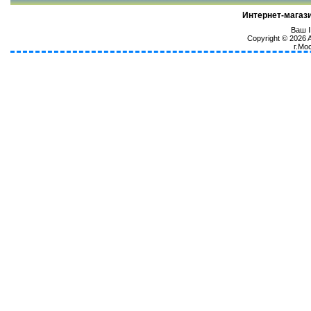
Интернет-магаз
Ваш I
Copyright © 2026
г.Мо