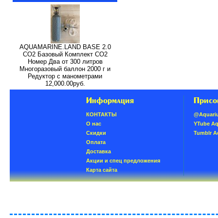
AQUAMARINE.LAND BASE 2.0
СО2 Базовый Комплект СО2
Номер Два от 300 литров
Многоразовый баллон 2000 г и
Редуктор с манометрами
12,000.00руб.
Информация
Присо
КОНТАКТЫ
@Aquari
О нас
YTube A
Скидки
Tumblr 
Oплатa
Доставка
Акции и спец предложения
Карта сайта