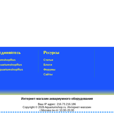
единяйтесь
Ресурсы
umshopRus
Статьи
quariumshopRus
Блоги
AquariumshopRus
Форумы
Сайты
Интернет-магазин аквариумного оборудования
Ваш IP адрес: 216.73.216.186
Copyright © 2026
Aquariumshop.ru
. Интернет-магазин
г.Москва пн-пт 10.00-20.00