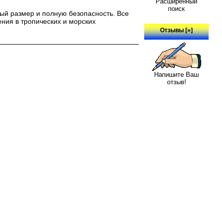
Расширенный
поиск
ый размер и полную безопасность. Все
ния в тропических и морских
Отзывы [»]
Напишите Ваш
отзыв!