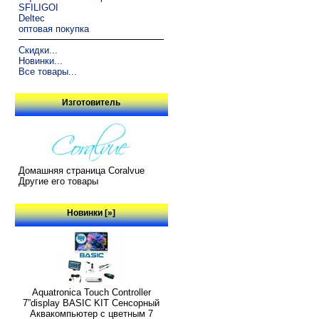
SFILIGOI
Deltec
оптовая покупка
Скидки...
Новинки...
Все товары...
Изготовитель
Домашняя страница Coralvue
Другие его товары
Новинки [»]
Aquatronica Touch Controller
7”display BASIC KIT Сенсорный
Аквакомпьютер с цветным 7