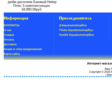
дюйм дисплеем Базовый Набор
Плюс 5 комплектующих.
58,880.00руб.
Информация
Присоединяйтесь
КОНТАКТЫ
@AquariumshopRus
О нас
YTube AquariumshopRus
Скидки
Tumblr AquariumshopRus
Oплатa
Доставка
Акции и спец предложения
Карта сайта
Интернет-магаз
Ваш I
Copyright © 2026
г.Мо