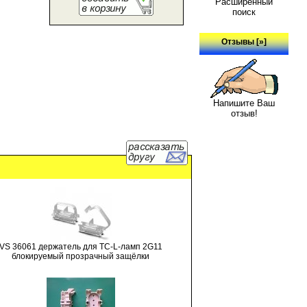
Расширенный
поиск
Отзывы [»]
Напишите Ваш
отзыв!
VS 36061 держатель для TC-L-ламп 2G11
блокируемый прозрачный защёлки