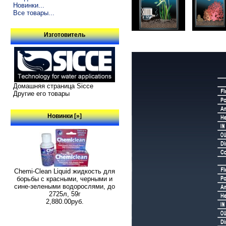
Новинки...
Все товары...
Изготовитель
Домашняя страница Sicce
Другие его товары
Новинки [»]
Chemi-Clean Liquid жидкость для
борьбы с красными, черными и
сине-зелеными водорослями, до
2725л, 59г
2,880.00руб.