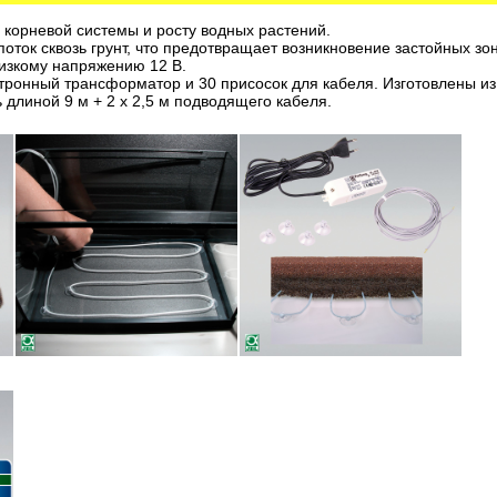
 корневой системы и росту водных растений.
оток сквозь грунт, что предотвращает возникновение застойных зон
изкому напряжению 12 В.
ктронный трансформатор и 30 присосок для кабеля. Изготовлены и
 длиной 9 м + 2 x 2,5 м подводящего кабеля
.