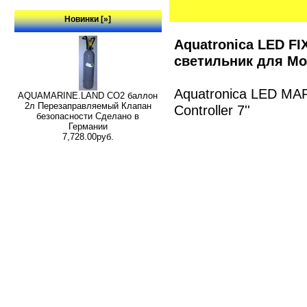
Новинки [»]
Aquatronica LED 
светильник для Мо
Aquatronica LED MAR
AQUAMARINE.LAND CO2 баллон
2л Перезаправляемый Клапан
Controller 7''
безопасности Сделано в
Германии
7,728.00руб.