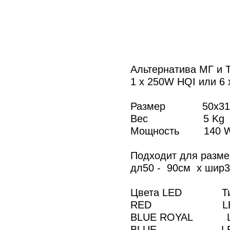
Альтернатива МГ и 
1 x 250W HQI или 6
Размер 50x31x
Вес 5 K
Мощность 140 
Подходит для разме
дл50 - 90см x шир3
Цвета LED
RED LED C
BLUE ROYAL 
BLUE LED 