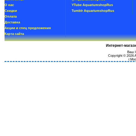
О нас
YTube AquariumshopRus
Скидки
Tumblr AquariumshopRus
Oплатa
Доставка
Акции и спец предложения
Карта сайта
Интернет-магаз
Ваш I
Copyright © 2026
г.Мо