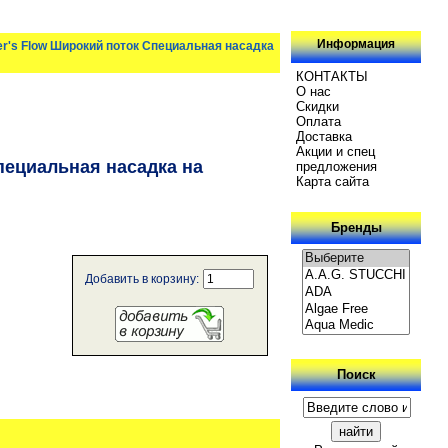
Информация
per's Flow Широкий поток Специальная насадка
КОНТАКТЫ
О нас
Скидки
Oплатa
Доставка
Акции и спец
Специальная насадка на
предложения
Карта сайта
Бренды
Добавить в корзину:
Поиск