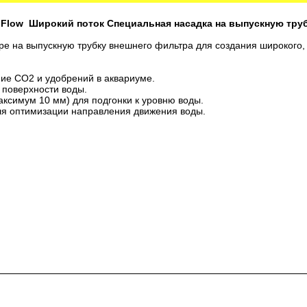
r's Flow Широкий поток Специальная насадка на выпускную тр
ipe на выпускную трубку внешнего фильтра для создания широкого
ие СО2 и удобрений в аквариуме.
с поверхности воды.
максимум 10 мм) для подгонки к уровню воды.
для оптимизации направления движения воды.