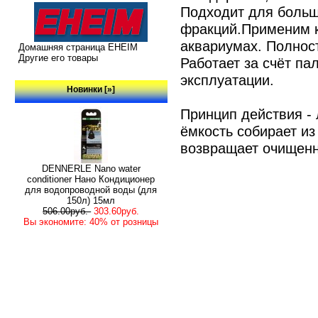
Подходит для больш
фракций.Применим к
аквариумах. Полнос
Домашняя страница EHEIM
Другие его товары
Работает за счёт па
эксплуатации.
Новинки [»]
Принцип действия -
ёмкость собирает из
возвращает очищенн
DENNERLE Nano water
conditioner Нано Кондиционер
для водопроводной воды (для
150л) 15мл
506.00руб.
303.60руб.
Вы экономите: 40% от розницы