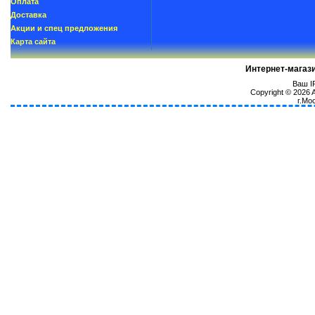
Oплатa
Доставка
Акции и спец предложения
Карта сайта
Интернет-магаз
Ваш IP
Copyright © 2026
г.Мо