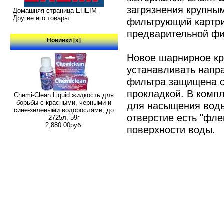
загрязнения крупны
Домашняя страница EHEIM
Другие его товары
фильтрующий картри
предварительной фи
Новинки [»]
Новое шарнирное кр
устанавливать напр
фильтра защищена о
прокладкой. В комп
Chemi-Clean Liquid жидкость для
борьбы с красными, черными и
для насыщения воды
сине-зелеными водорослями, до
отверстие есть "фле
2725л, 59г
2,880.00руб.
поверхности воды.