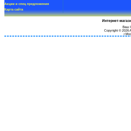
Акции и спец предложения
Карта сайта
Интернет-магаз
Ваш I
Copyright © 2026
г.Мо