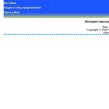
Доставка
Акции и спец предложения
Карта сайта
Интернет-магаз
Ваш I
Copyright © 2026
г.Мо