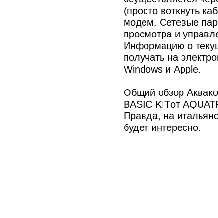
(просто воткнуть каб
модем. Сетевые пар
просмотра и управл
Информацию о теку
получать на электро
Windows и Apple.
Общий обзор Акваком
BASIC KITот AQUA
Правда, на итальян
будет интересно.