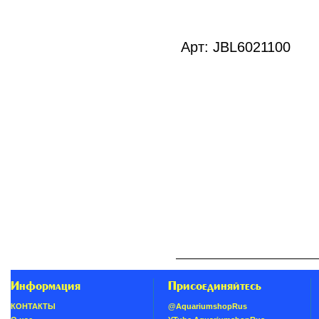
Арт: JBL6021100
Информация
Присоединяйтесь
КОНТАКТЫ
@AquariumshopRus