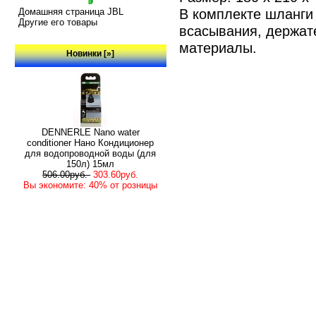
В комплекте шланги 
Домашняя страница JBL
Другие его товары
всасывания, держат
материалы.
Новинки [»]
DENNERLE Nano water
conditioner Нано Кондиционер
для водопроводной воды (для
150л) 15мл
506.00руб.
303.60руб.
Вы экономите: 40% от розницы