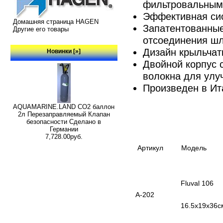
фильтровальным
Эффективная сис
Домашняя страница HAGEN
Запатентованные
Другие его товары
отсоединения шл
Дизайн крыльчат
Новинки [»]
Двойной корпус 
волокна для улу
Произведен в Ит
AQUAMARINE.LAND CO2 баллон
2л Перезаправляемый Клапан
безопасности Сделано в
Германии
7,728.00руб.
Артикул
Модель
Fluval 106
А-202
16.5х19х36