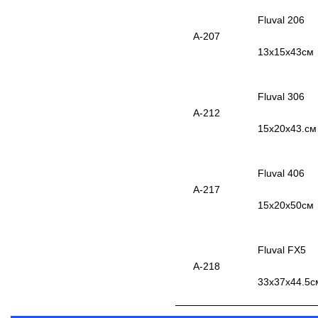
Fluval 206
А-207
13х15х43см
Fluval 306
А-212
15х20х43.см
Fluval 406
А-217
15х20х50см
Fluval FX5
А-218
33х37х44.5