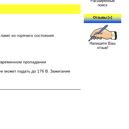
Расширенный
поиск
Отзывы [»]
амп из горячего состояния.
Напишите Ваш
отзыв!
ковременном пропадании
е может падать до 176 В. Зажигание