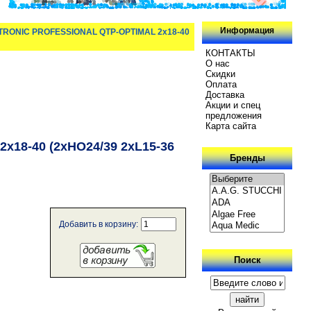
Информация
TRONIC PROFESSIONAL QTP-OPTIMAL 2x18-40
КОНТАКТЫ
О нас
Скидки
Oплатa
Доставка
Акции и спец
предложения
Карта сайта
18-40 (2xHO24/39 2xL15-36
Бренды
Добавить в корзину:
Поиск