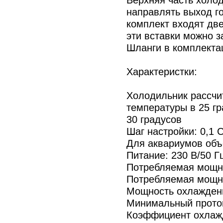
направлять выход го
комплект входят две
эти вставки можно з
Шланги в комплекта
Характеристки:
Холодильник рассчи
температуры в 25 г
30 градусов
Шаг настройки: 0,1 
Для аквариумов объ
Питание: 230 В/50 Г
Потребляемая мощно
Потребляемая мощно
Мощность охлаждени
Минимальный проток
Коэффициент охлажд