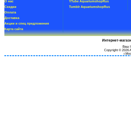
О нас
YTube AquariumshopRus
Скидки
Tumblr AquariumshopRus
Oплатa
Доставка
Акции и спец предложения
Карта сайта
Интернет-магаз
Ваш I
Copyright © 2026
г.Мо