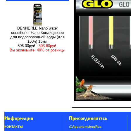
DENNERLE Nano water
conditioner Нано Кондиционер
для водопроводной воды (для
150л) 15мл
506.00руб.
303.60руб.
Вы экономите: 40% от розницы
Информация
Присоединяйтесь
КОНТАКТЫ
@AquariumshopRus