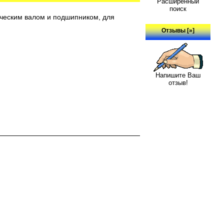
Расширенный
поиск
ическим валом и подшипником, для
Отзывы [»]
Напишите Ваш
отзыв!