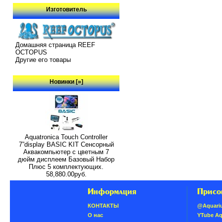
Изготовитель
Домашняя страница REEF
OCTOPUS
Другие его товары
Новинки [»]
Aquatronica Touch Controller
7”display BASIC KIT Сенсорный
Аквакомпьютер с цветным 7
дюйм дисплеем Базовый Набор
Плюс 5 комплектующих.
58,880.00руб.
Информация
Присо
КОНТАКТЫ
@Aquari
О нас
YTube A