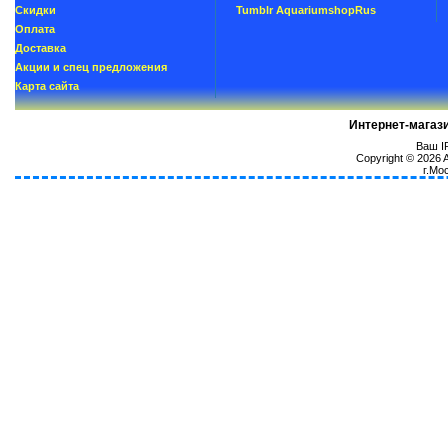
Скидки
Tumblr AquariumshopRus
Oплатa
Доставка
Акции и спец предложения
Карта сайта
Интернет-магаз
Ваш IP
Copyright © 2026
г.Мо