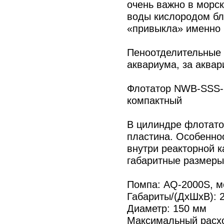
очень важно в морс
воды кислородом бл
«привыкла» именно 
Пеноотделительные 
аквариума, за аква
Флотатор NWB-SSS-1
компактный
В цилиндре флотат
пластина. Особенно
внутри реакторной 
габаритные размеры
Помпа: AQ-2000S, м
Габариты/(ДхШхВ): 
Диаметр: 150 мм
Максимальный расхо