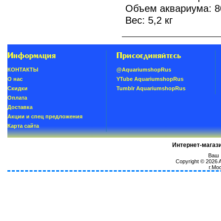
Объем аквариума: 8
Вес: 5,2 кг
Информация
Присоединяйтесь
КОНТАКТЫ
@AquariumshopRus
О нас
YTube AquariumshopRus
Скидки
Tumblr AquariumshopRus
Oплатa
Доставка
Акции и спец предложения
Карта сайта
Интернет-магаз
Ваш I
Copyright © 2026
г.Мо