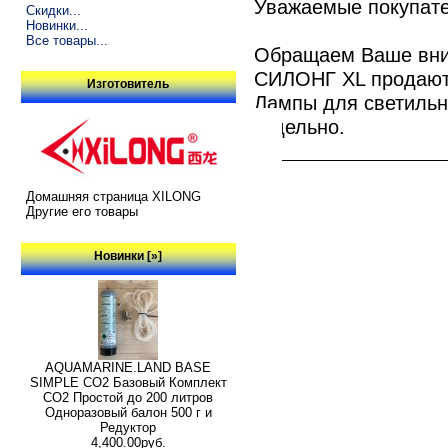
Уважаемые покупате
Скидки...
Новинки...
Все товары...
Обращаем Ваше вним
СИЛОНГ XL продают
Изготовитель
Лампы для светиль
отдельно.
Домашняя страница XILONG
Другие его товары
Новинки [»]
AQUAMARINE.LAND BASE
SIMPLE СО2 Базовый Комплект
СО2 Простой до 200 литров
Одноразовый балон 500 г и
Редуктор
4,400.00руб.