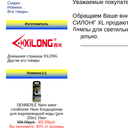
Уважаемые покупате
Скидки...
Новинки...
Все товары...
Обращаем Ваше вним
СИЛОНГ XL продают
Изготовитель
Лампы для светиль
отдельно.
Домашняя страница XILONG
Другие его товары
Новинки [»]
DENNERLE Nano water
conditioner Нано Кондиционер
для водопроводной воды (для
150л) 15мл
506.00руб.
303.60руб.
Вы экономите: 40% от розницы