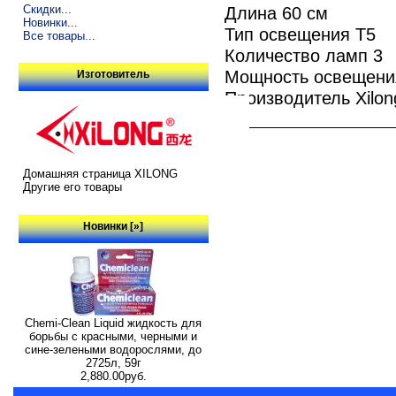
Скидки...
Длина 60 см
Новинки...
Тип освещения T5
Все товары...
Количество ламп 3
Мощность освещени
Изготовитель
Производитель Xilon
Домашняя страница XILONG
Другие его товары
Новинки [»]
Chemi-Clean Liquid жидкость для
борьбы с красными, черными и
сине-зелеными водорослями, до
2725л, 59г
2,880.00руб.